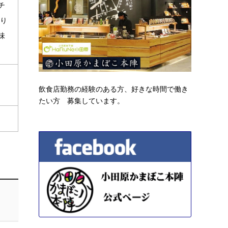
チ
り
味
飲食店勤務の経験のある方、好きな時間で働き
たい方 募集しています。