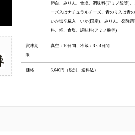
卵白、みりん、食塩、調味料(アミノ酸等)、
ーズ入はナチュラルチーズ、青のり入は青の
いか塩辛糀入：いか(国産)、みりん、発酵調
料、糀、食塩、調味料(アミノ酸等)
賞味期
真空：10日間、冷蔵：3～4日間
限
価格
6,640円（税別、送料込）