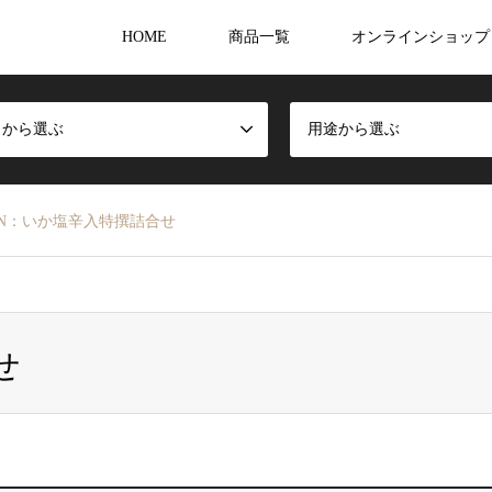
HOME
商品一覧
オンラインショップ
名から選ぶ
用途から選ぶ
N：いか塩辛入特撰詰合せ
せ