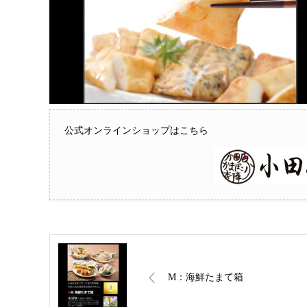
公式オンラインショップはこちら
M：海鮮たまて箱