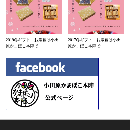
2019冬ギフト—お歳暮は小田
2017冬ギフト—お歳暮は小田
原かまぼこ本陣で
原かまぼこ本陣で