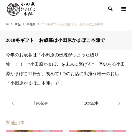
検索
商品
未分類
2018冬ギフト—お歳暮は小田原かまぼこ本陣で
2018冬ギフト—お歳暮は小田原かまぼこ本陣で
今年のお歳暮は「小田原の伝統がつまった贈り
物」！！ ”小田原かまぼこを未来に繋げる” 歴史ある小田
原かまぼこ12軒が、初めて1つのお店に出揃う唯一のお店
「小田原かまぼこ本陣」で！
関連記事