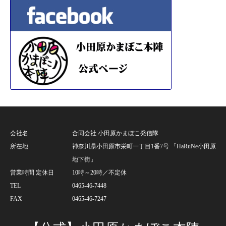
会社名
合同会社 小田原かまぼこ発信隊
所在地
神奈川県小田原市栄町一丁目1番7号 「HaRuNe小田原
地下街」
営業時間 定休日
10時～20時／不定休
TEL
0465-46-7448
FAX
0465-46-7247