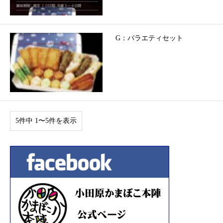
G：バラエティセット
5件中 1〜5件を表示