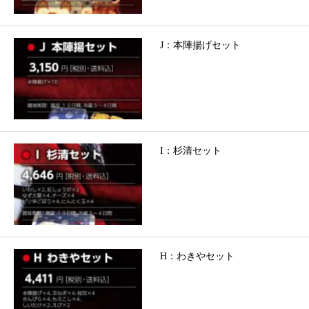
J：本陣揚げセット
I：杉清セット
H：わきやセット