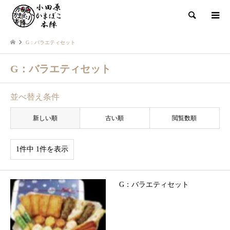
検索
G：バラエティセット
G：バラエティセット
並べ替え条件
新しい順
古い順
閲覧数順
1件中 1件を表示
G：バラエティセット