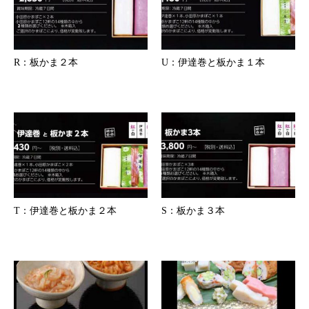
R：板かま２本
U：伊達巻と板かま１本
T：伊達巻と板かま２本
S：板かま３本