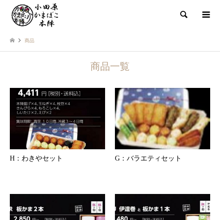
検索
商品
商品一覧
H：わきやセット
G：バラエティセット