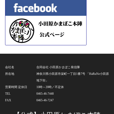
会社名
合同会社 小田原かまぼこ発信隊
所在地
神奈川県小田原市栄町一丁目1番7号 「HaRuNe小田原
地下街」
営業時間 定休日
10時～20時／不定休
TEL
0465-46-7448
FAX
0465-46-7247